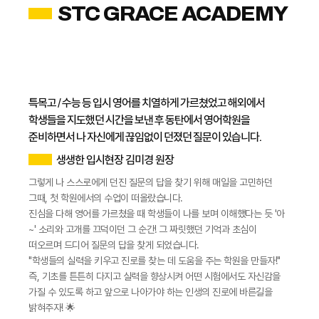
STC GRACE ACADEMY
특목고 / 수능 등 입시 영어를 치열하게 가르쳤었고 해외에서
학생들을 지도했던 시간을 보낸 후 동탄에서 영어학원을
준비하면서 나 자신에게 끊임없이 던졌던 질문이 있습니다.
생생한 입시현장 김미경 원장
그렇게 나 스스로에게 던진 질문의 답을 찾기 위해 매일을 고민하던
그때, 첫 학원에서의 수업이 떠올랐습니다.
진심을 다해 영어를 가르쳤을 때 학생들이 나를 보며 이해했다는 듯 '아
~' 소리와 고개를 끄덕이던 그 순간! 그 짜릿했던 기억과 초심이
떠오르며 드디어 질문의 답을 찾게 되었습니다.
​"학생들의 실력을 키우고 진로를 찾는 데 도움을 주는 학원을 만들자!"
즉, 기초를 튼튼히 다지고 실력을 향상시켜 어떤 시험에서도 자신감을
가질 수 있도록 하고 앞으로 나아가야 하는 인생의 진로에 바른길을
밝혀주자! 🌟