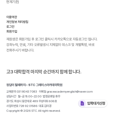
현재기준)
이용약관
개인정보 처리방침
로그인
회원가입
재원생은 회원가입 후 로그인 클릭시 카카오톡으로 자동로그인 됩니다.
강좌누락, 만료, 기타 오류발생시 지체없이 데스크 및 개별톡방, 바로
전화주시기 바랍니다.
고3 대학합격 마지막 순간까지 함께 합니다.
정답이 될때까지~ STC 그레이스아카데미학원
교육문의 031 8043 7083 이메일 graceacademyenglish@naver.com
상담시간 월~금 15:00~22:00 법정공휴일 휴무
경기도 화성시 동탄대로 489 우성타워 606호
사업자번호 728 92 01586 대표 김미경
Copyright © 2026 STC. All right reserved.