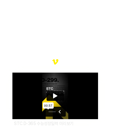
STC D-365 수능성장일력
여러분의 찬란한 미래를 응원합니다.
STC D-365 수능성장일력 미리보기