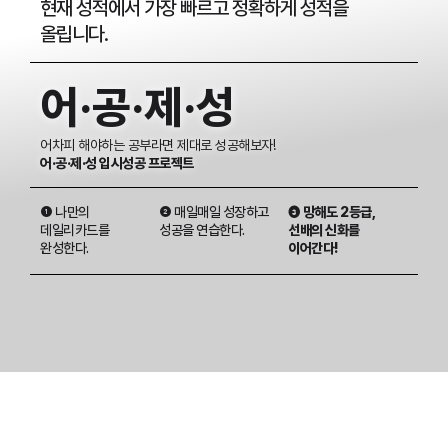
현재 성적에서 가장 빠르고 정확하게 성적을
올립니다.
어·공·제·성
어차피 해야하는 공부라면 제대로 성공해보자!
어·공·제·성 입시성공 프로젝트
❶ 나만의
❷ 매일매일 성장하고
❸ 망해도 2등급,
데일리카드를
성공을 연습한다.
선배의 신화를
완성한다.
이어간다!