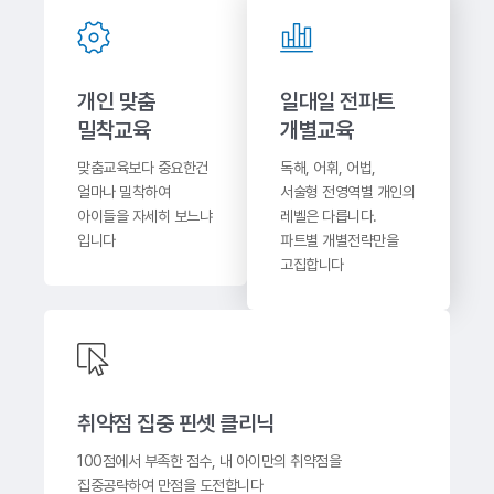
개인 맞춤
일대일 전파트
밀착교육
개별교육
맞춤교육보다 중요한건
독해, 어휘, 어법,
얼마나 밀착하여
서술형 전영역별 개인의
아이들을 자세히 보느냐
레벨은 다릅니다.
입니다
파트별 개별전략만을
고집합니다
취약점 집중 핀셋 클리닉
100점에서 부족한 점수, 내 아이만의 취약점을
집중공략하여 만점을 도전합니다