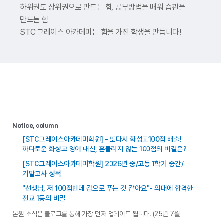
하위권도 상위권으로 만드는 힘,
공부방법을 배워 습관을
만드는 힘
STC 그레이스 아카데미는 힘을 가진 학생을 만듭니다!
Notice, column
[STC그레이스아카데미학원] - 또다시 화성고100점 배출!
까다로운 화성고 영어 내신, 흔들리지 않는 100점의 비결은?
[STC그레이스아카데미학원] 2026년 중/고등 1학기 중간/
기말고사 성적
"선생님, 저 100점인데 감으로 푸는 것 같아요"- 의대에 합격한
전교 1등의 비밀
본원 소식은 블로그를 통해 가장 먼저 업데이트 됩니다. (25년 7월