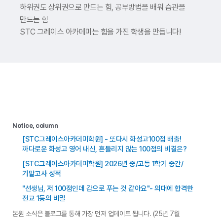
하위권도 상위권으로 만드는 힘,
공부방법을 배워 습관을
만드는 힘
STC 그레이스 아카데미는 힘을 가진 학생을 만듭니다!
Notice, column
[STC그레이스아카데미학원] - 또다시 화성고100점 배출!
까다로운 화성고 영어 내신, 흔들리지 않는 100점의 비결은?
[STC그레이스아카데미학원] 2026년 중/고등 1학기 중간/
기말고사 성적
"선생님, 저 100점인데 감으로 푸는 것 같아요"- 의대에 합격한
전교 1등의 비밀
본원 소식은 블로그를 통해 가장 먼저 업데이트 됩니다. (25년 7월