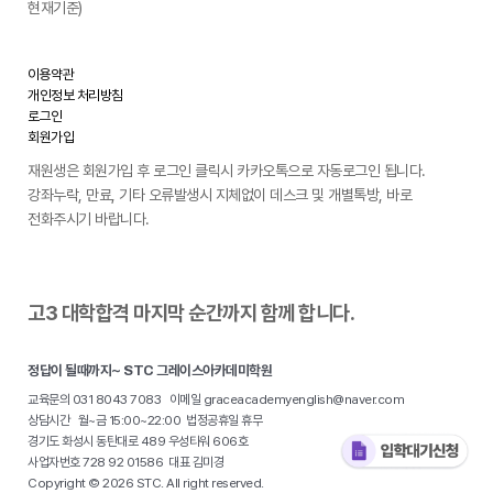
현재기준)
이용약관
개인정보 처리방침
로그인
회원가입
재원생은 회원가입 후 로그인 클릭시 카카오톡으로 자동로그인 됩니다.
강좌누락, 만료, 기타 오류발생시 지체없이 데스크 및 개별톡방, 바로
전화주시기 바랍니다.
고3 대학합격 마지막 순간까지 함께 합니다.
정답이 될때까지~ STC 그레이스아카데미학원
교육문의 031 8043 7083 이메일 graceacademyenglish@naver.com
상담시간 월~금 15:00~22:00 법정공휴일 휴무
경기도 화성시 동탄대로 489 우성타워 606호
사업자번호 728 92 01586 대표 김미경
Copyright © 2026 STC. All right reserved.