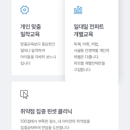
개인 맞춤
일대일 전파트
밀착교육
개별교육
맞춤교육보다 중요한건
독해, 어휘, 어법,
얼마나 밀착하여
서술형 전영역별 개인의
아이들을 자세히 보느냐
레벨은 다릅니다.
입니다
파트별 개별전략만을
고집합니다
취약점 집중 핀셋 클리닉
100점에서 부족한 점수, 내 아이만의 취약점을
집중공략하여 만점을 도전합니다