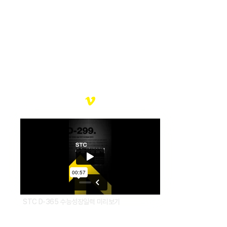
STC D-365 수능성장일력
여러분의 찬란한 미래를 응원합니다.
STC D-365 수능성장일력 미리보기