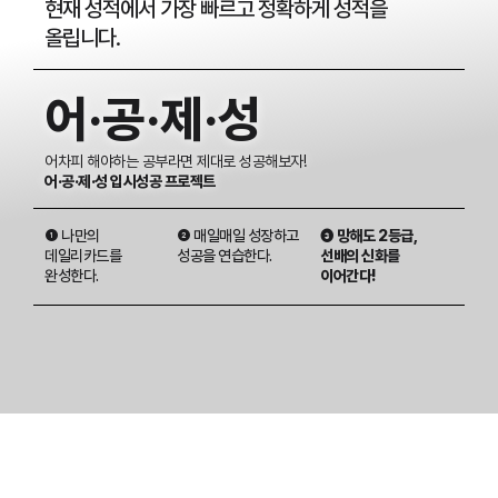
현재 성적에서 가장 빠르고 정확하게 성적을
올립니다.
어·공·제·성
어차피 해야하는 공부라면 제대로 성공해보자!
어·공·제·성 입시성공 프로젝트
❶ 나만의
❷ 매일매일 성장하고
❸ 망해도 2등급,
데일리카드를
성공을 연습한다.
선배의 신화를
완성한다.
이어간다!