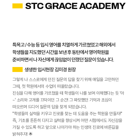
STC GRACE ACADEMY
특목고 / 수능 등 입시 영어를 치열하게 가르쳤었고 해외에서
학생들을 지도했던 시간을 보낸 후 동탄에서 영어학원을
준비하면서 나 자신에게 끊임없이 던졌던 질문이 있습니다.
생생한 입시현장 김미경 원장
그렇게 나 스스로에게 던진 질문의 답을 찾기 위해 매일을 고민하던
그때, 첫 학원에서의 수업이 떠올랐습니다.
진심을 다해 영어를 가르쳤을 때 학생들이 나를 보며 이해했다는 듯 '아
~' 소리와 고개를 끄덕이던 그 순간! 그 짜릿했던 기억과 초심이
떠오르며 드디어 질문의 답을 찾게 되었습니다.
​"학생들의 실력을 키우고 진로를 찾는 데 도움을 주는 학원을 만들자!"
즉, 기초를 튼튼히 다지고 실력을 향상시켜 어떤 시험에서도 자신감을
가질 수 있도록 하고 앞으로 나아가야 하는 인생의 진로에 바른길을
밝혀주자! 🌟