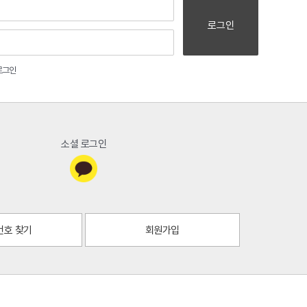
로그인
로그인
소셜 로그인
번호 찾기
회원가입