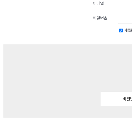
이메일
비밀번호
자동
비밀