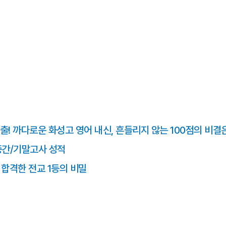
출! 까다로운 화성고 영어 내신, 흔들리지 않는 100점의 비결
중간/기말고사 성적
에 합격한 전교 1등의 비밀