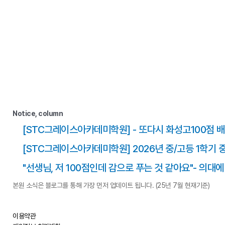
Notice, column
[STC그레이스아카데미학원] - 또다시 화성고100점 배
[STC그레이스아카데미학원] 2026년 중/고등 1학기 
"선생님, 저 100점인데 감으로 푸는 것 같아요"- 의대
본원 소식은 블로그를 통해 가장 먼저 업데이트 됩니다. (25년 7월 현재기준)
이용약관