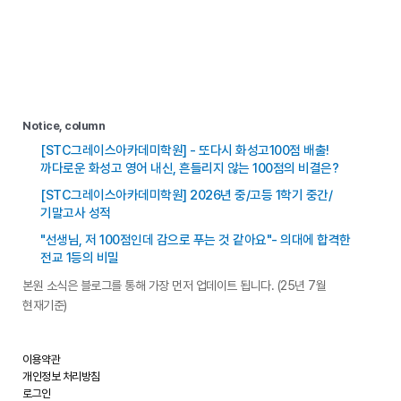
Notice, column
[STC그레이스아카데미학원] - 또다시 화성고100점 배출!
까다로운 화성고 영어 내신, 흔들리지 않는 100점의 비결은?
[STC그레이스아카데미학원] 2026년 중/고등 1학기 중간/
기말고사 성적
"선생님, 저 100점인데 감으로 푸는 것 같아요"- 의대에 합격한
전교 1등의 비밀
본원 소식은 블로그를 통해 가장 먼저 업데이트 됩니다. (25년 7월
현재기준)
이용약관
개인정보 처리방침
로그인