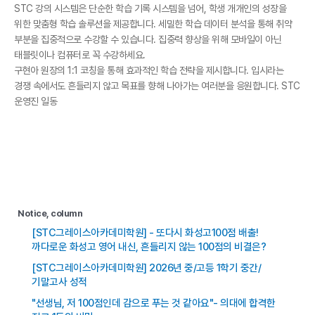
STC 강의 시스템은 단순한 학습 기록 시스템을 넘어, 학생 개개인의 성장을
위한 맞춤형 학습 솔루션을 제공합니다. 세밀한 학습 데이터 분석을 통해 취약
부분을 집중적으로 수강할 수 있습니다. 집중력 향상을 위해 모바일이 아닌
태블릿이나 컴퓨터로 꼭 수강하세요.
구현아 원장의 1:1 코칭을 통해 효과적인 학습 전략을 제시합니다. 입시라는
경쟁 속에서도 흔들리지 않고 목표를 향해 나아가는 여러분을 응원합니다. STC
운영진 일동
Notice, column
[STC그레이스아카데미학원] - 또다시 화성고100점 배출!
까다로운 화성고 영어 내신, 흔들리지 않는 100점의 비결은?
[STC그레이스아카데미학원] 2026년 중/고등 1학기 중간/
기말고사 성적
"선생님, 저 100점인데 감으로 푸는 것 같아요"- 의대에 합격한