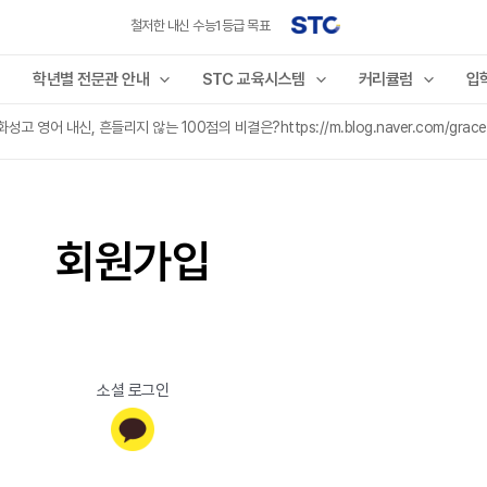
철저한 내신 수능1등급 목표
학년별 전문관 안내
STC 교육시스템
커리큘럼
입
 영어 내신, 흔들리지 않는 100점의 비결은?https://m.blog.naver.com/gracea
회원가입
소셜 로그인