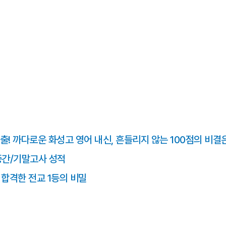
출! 까다로운 화성고 영어 내신, 흔들리지 않는 100점의 비결
중간/기말고사 성적
에 합격한 전교 1등의 비밀