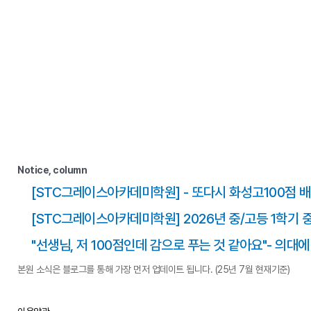
Notice, column
[STC그레이스아카데미학원] - 또다시 화성고100점 배
[STC그레이스아카데미학원] 2026년 중/고등 1학기 
"선생님, 저 100점인데 감으로 푸는 것 같아요"- 의대
본원 소식은 블로그를 통해 가장 먼저 업데이트 됩니다. (25년 7월 현재기준)